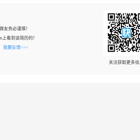
微友务必谨慎！
n.com上看到该简历的！
。
我要反馈>>>
关注获取更多信