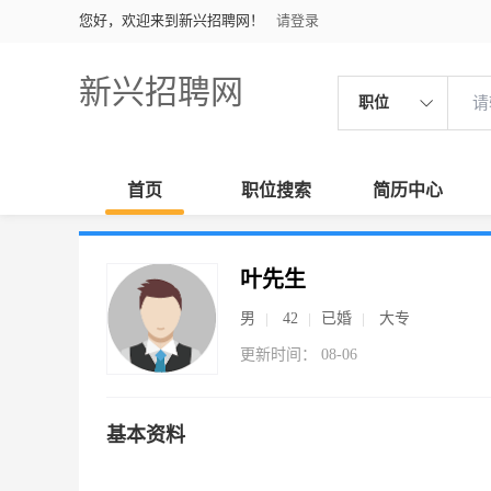
您好，欢迎来到新兴招聘网！
请登录
新兴招聘网
职位
首页
职位搜索
简历中心
叶先生
男
42
已婚
大专
更新时间： 08-06
基本资料