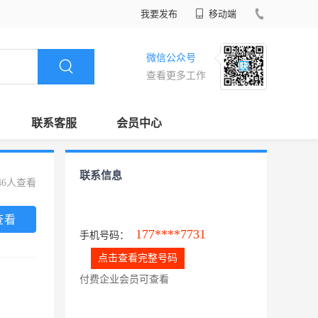
我要发布
移动端
微信公众号
查看更多工作
联系客服
会员中心
联系信息
46人查看
查看
177****7731
手机号码：
点击查看完整号码
付费企业会员可查看