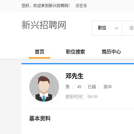
您好，欢迎来到新兴招聘网！
请登录
新兴招聘网
职位
首页
职位搜索
简历中心
邓先生
男
49
已婚
高中
更新时间： 08-09
基本资料