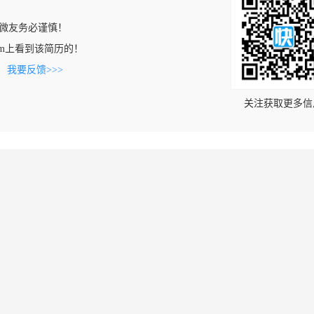
微友务必谨慎！
n.com上看到该简历的！
。
我要反馈>>>
关注获取更多信