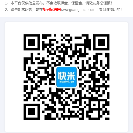
1、本平台仅供信息发布，不会收取押金、保证金，请微友务必谨慎！
2、请告知求职者，是在
新兴招聘网
www.guangdazn.com上看到该简历的！