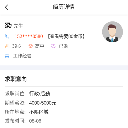
简历详情
梁
/ 先生
152****0580
【查看需要80金币】
39岁
高中
已婚
工作经验
求职意向
求职岗位:
行政/后勤
期望薪资:
4000-5000元
所在地点:
不限区域
发布时间:
08-06